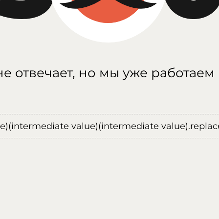
е отвечает, но мы уже работаем
ue)(intermediate value)(intermediate value).replace