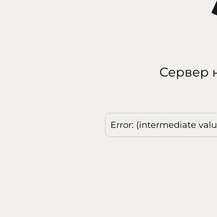
Сервер н
Error: (intermediate val